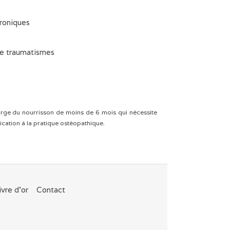
roniques
de traumatismes
arge du nourrisson de moins de 6 mois qui nécessite
ication à la pratique ostéopathique.
ivre d'or
Contact